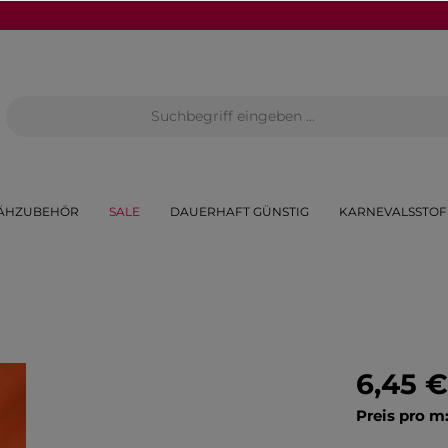
ÄHZUBEHÖR
SALE
DAUERHAFT GÜNSTIG
KARNEVALSSTOF
6,45 €
Preis pro m