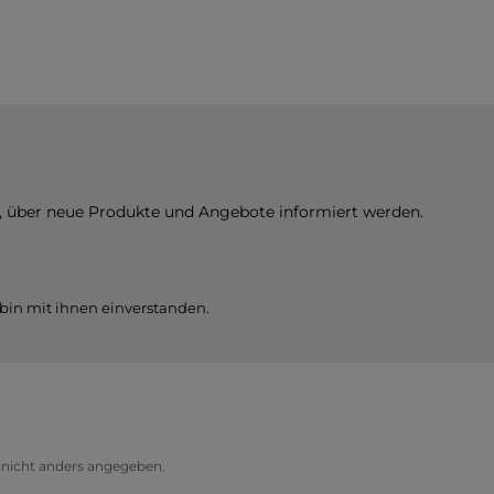
n, über neue Produkte und Angebote informiert werden.
bin mit ihnen einverstanden.
icht anders angegeben.