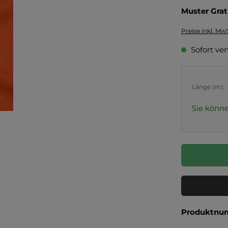
Muster Grat
Preise inkl. Mw
Sofort ver
Länge (m):
Sie könne
Produktnu