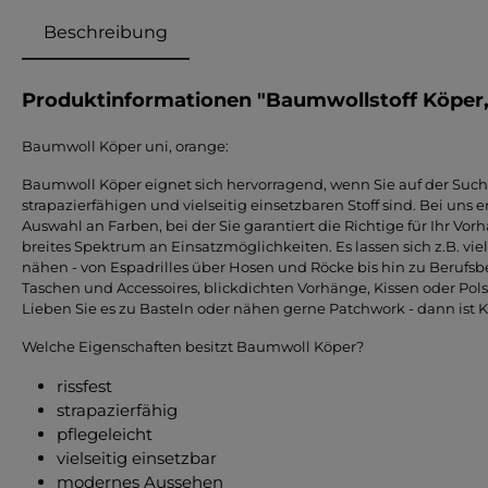
Beschreibung
Produktinformationen "Baumwollstoff Köper,
Baumwoll Köper uni, orange:
Baumwoll Köper eignet sich hervorragend, wenn Sie auf der Such
strapazierfähigen und vielseitig einsetzbaren Stoff sind. Bei uns
Auswahl an Farben, bei der Sie garantiert die Richtige für Ihr Vor
breites Spektrum an Einsatzmöglichkeiten. Es lassen sich z.B. vi
nähen - von Espadrilles über Hosen und Röcke bis hin zu Berufs
Taschen und Accessoires, blickdichten Vorhänge, Kissen oder Pols
Lieben Sie es zu Basteln oder nähen gerne Patchwork - dann ist Köp
Welche Eigenschaften besitzt Baumwoll Köper?
rissfest
strapazierfähig
pflegeleicht
vielseitig einsetzbar
modernes Aussehen