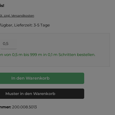
is!
St. zzgl. Versandkosten
fügbar, Lieferzeit: 3-5 Tage
n von 0,5 m bis 999 m in
0,1
m Schritten bestellen.
In den Warenkorb
Muster in den Warenkorb
mmer:
200.008.5013