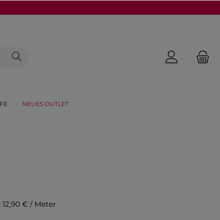
FE
NEUES OUTLET
:
12,90 € / Meter