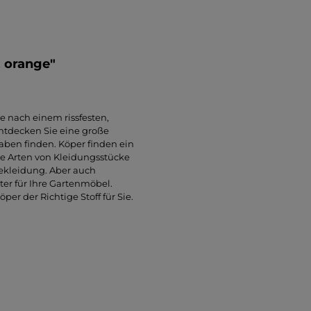
 orange"
e nach einem rissfesten,
 entdecken Sie eine große
haben finden. Köper finden ein
ele Arten von Kleidungsstücke
bekleidung. Aber auch
ter für Ihre Gartenmöbel.
er der Richtige Stoff für Sie.