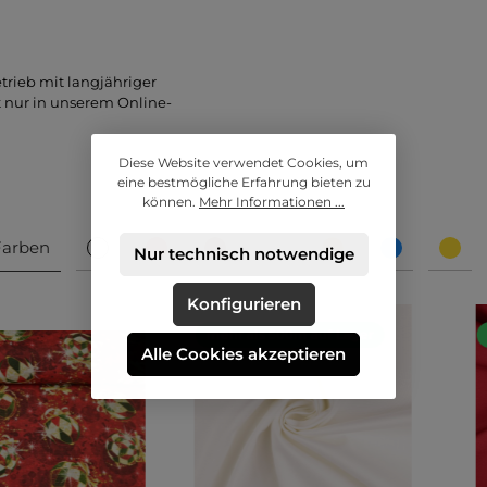
rieb mit langjähriger
 nur in unserem Online-
Diese Website verwendet Cookies, um
eine bestmögliche Erfahrung bieten zu
können.
Mehr Informationen ...
Farben
Nur technisch notwendige
Konfigurieren
mehr als 500m auf Lager
Alle Cookies akzeptieren