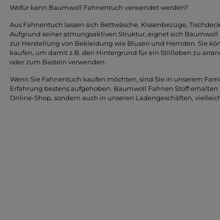
Wofür kann Baumwoll Fahnentuch verwendet werden?
Aus Fahnentuch lassen sich Bettwäsche, Kissenbezüge, Tischdec
Aufgrund seiner atmungsaktiven Struktur, eignet sich Baumwoll
zur Herstellung von Bekleidung wie Blusen und Hemden. Sie k
kaufen, um damit z.B. den Hintergrund für ein Stillleben zu arran
oder zum Basteln verwenden.
Wenn Sie Fahnentuch kaufen möchten, sind Sie in unserem Famil
Erfahrung bestens aufgehoben. Baumwoll Fahnen Stoff erhalten 
Online-Shop, sondern auch in unseren Ladengeschäften, vielleich