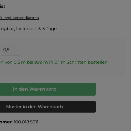
is!
St. zzgl. Versandkosten
fügbar, Lieferzeit: 3-5 Tage
n von 0,5 m bis 999 m in
0,1
m Schritten bestellen.
In den Warenkorb
Muster in den Warenkorb
mmer:
100.018.5011