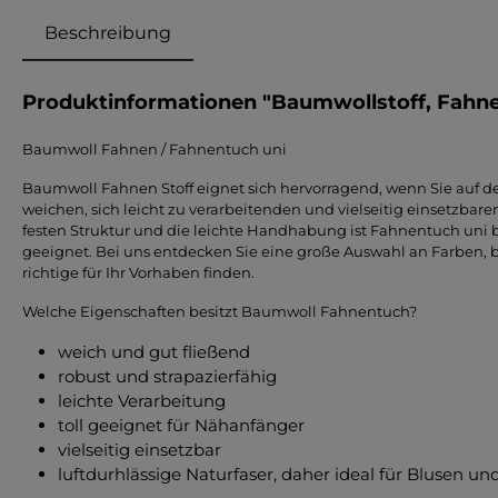
Beschreibung
Produktinformationen "Baumwollstoff, Fahn
Baumwoll Fahnen / Fahnentuch uni
Baumwoll Fahnen Stoff eignet sich hervorragend, wenn Sie auf 
weichen, sich leicht zu verarbeitenden und vielseitig einsetzbaren
festen Struktur und die leichte Handhabung ist Fahnentuch uni 
geeignet. Bei uns entdecken Sie eine große Auswahl an Farben, be
richtige für Ihr Vorhaben finden.
Welche Eigenschaften besitzt Baumwoll Fahnentuch?
weich und gut fließend
robust und strapazierfähig
leichte Verarbeitung
toll geeignet für Nähanfänger
vielseitig einsetzbar
luftdurhlässige Naturfaser, daher ideal für Blusen 