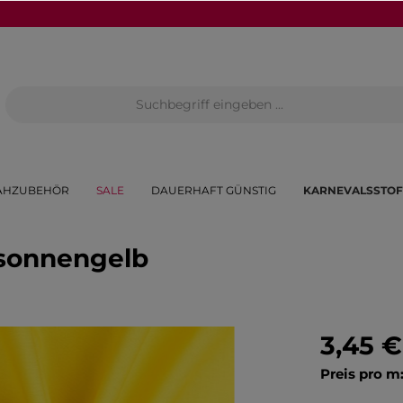
ÄHZUBEHÖR
SALE
DAUERHAFT GÜNSTIG
KARNEVALSSTOF
 sonnengelb
3,45 €
Preis pro m