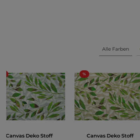
Alle Farben
%
%
Canvas Deko Stoff
Canvas Deko Stoff