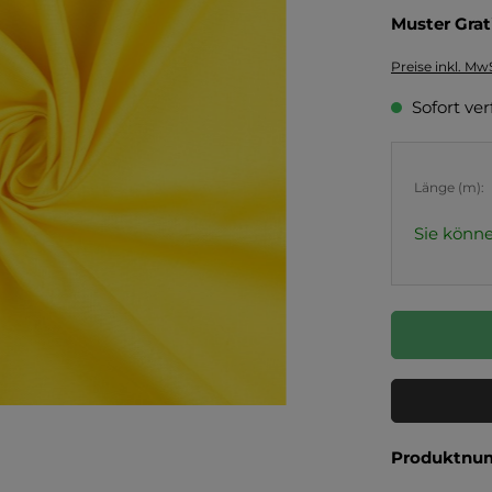
Muster Grat
Preise inkl. Mw
Sofort ver
Länge (m):
Sie könne
Produktnu