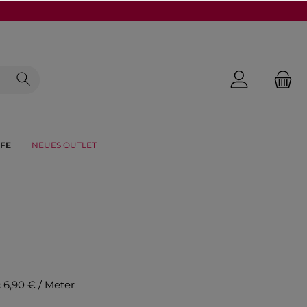
FE
NEUES OUTLET
:
6,90 € / Meter