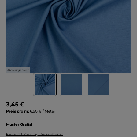
Abbildung ähnlich
3,45 €
Preis pro m:
6,90 € / Meter
Muster Gratis!
Preise inkl. MwSt. zzgl. Versandkosten