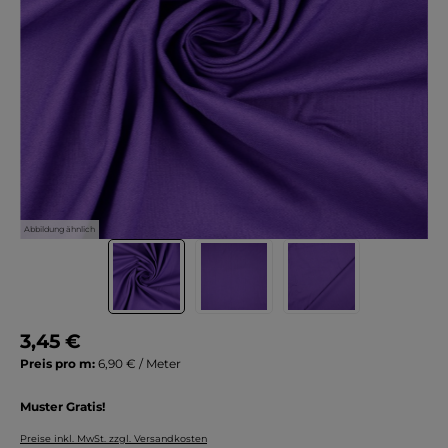
Abbildung ähnlich
3,45 €
Preis pro m:
6,90 € / Meter
Muster Gratis!
Preise inkl. MwSt. zzgl. Versandkosten