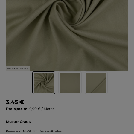
Abbildung ähnlich
3,45 €
Preis pro m:
6,90 € / Meter
Muster Gratis!
Preise inkl. MwSt. zzgl. Versandkosten