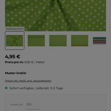
Abbildung ähnlich
4,95 €
Preis pro m:
9,90 € / Meter
Muster Gratis!
Preise inkl. MwSt. zzgl. Versandkosten
Sofort verfügbar, Lieferzeit: 3-5 Tage
Länge (m):