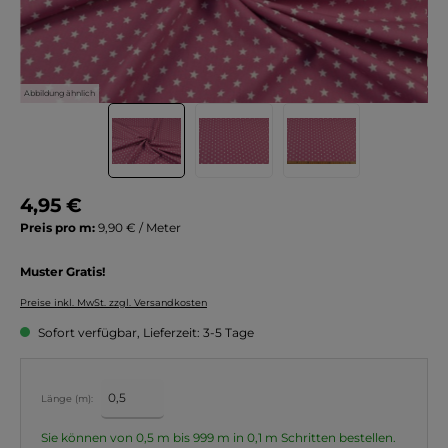
Abbildung ähnlich
4,95 €
Preis pro m:
9,90 € / Meter
Muster Gratis!
Preise inkl. MwSt. zzgl. Versandkosten
Sofort verfügbar, Lieferzeit: 3-5 Tage
Länge (m):
Sie können von 0,5 m bis 999 m in
0,1
m Schritten bestellen.