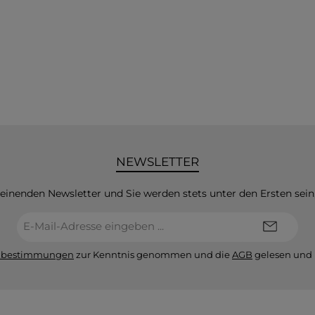
NEWSLETTER
heinenden Newsletter und Sie werden stets unter den Ersten sei
E-
Mail-
Adresse*
zbestimmungen
zur Kenntnis genommen und die
AGB
gelesen und 