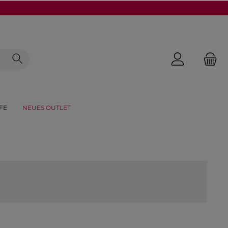
FE
NEUES OUTLET