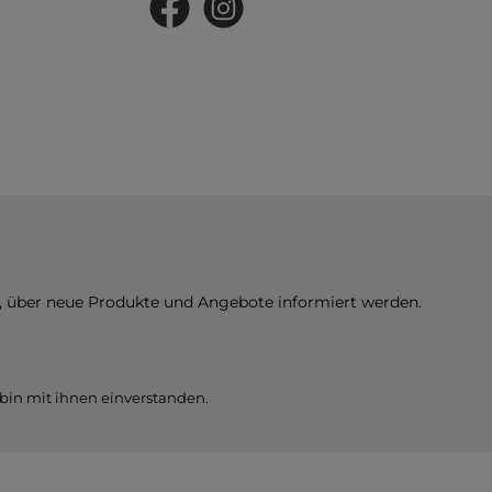
Facebook
Instagram
n, über neue Produkte und Angebote informiert werden.
bin mit ihnen einverstanden.