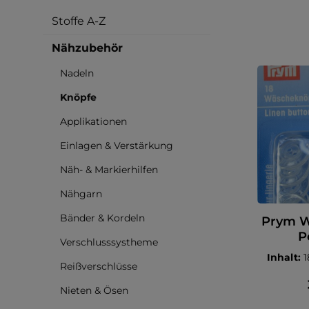
Stoffe A-Z
Nähzubehör
Nadeln
Knöpfe
Applikationen
Einlagen & Verstärkung
Näh- & Markierhilfen
Nähgarn
Bänder & Kordeln
Prym W
P
Verschlusssystheme
Inhalt:
1
Reißverschlüsse
Nieten & Ösen