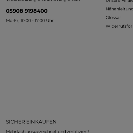
Unsere Filial
Nähanleitun
05908 9198400
Glossar
Mo-Fr, 10:00 - 17:00 Uhr
Widerrufsfo
SICHER EINKAUFEN
Mehrfach ausgezeichnet und zertifiziert!