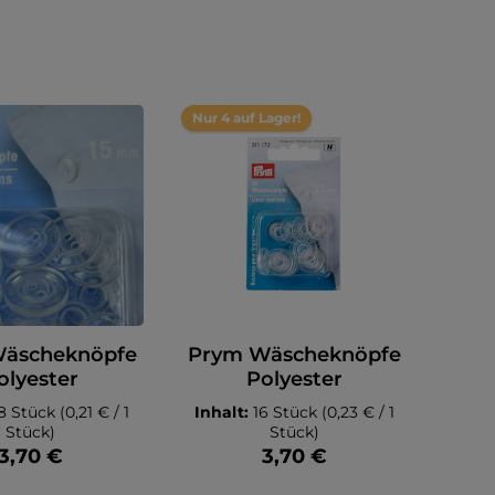
Nur 4 auf Lager!
äscheknöpfe
Prym Wäscheknöpfe
olyester
Polyester
8 Stück
(0,21 € / 1
Inhalt:
16 Stück
(0,23 € / 1
Stück)
Stück)
3,70 €
3,70 €