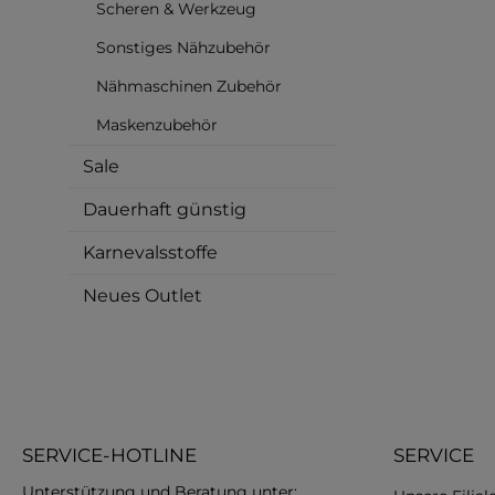
Scheren & Werkzeug
In de
Sonstiges Nähzubehör
Nähmaschinen Zubehör
Maskenzubehör
Sale
Dauerhaft günstig
Karnevalsstoffe
Neues Outlet
SERVICE-HOTLINE
SERVICE
Unterstützung und Beratung unter: