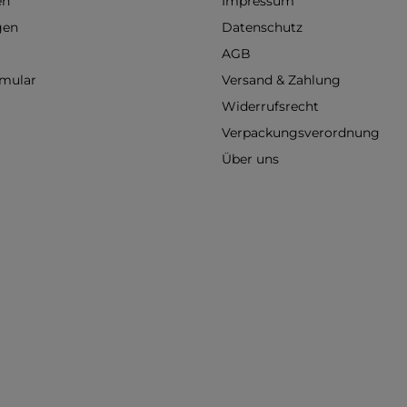
en
Impressum
gen
Datenschutz
AGB
rmular
Versand & Zahlung
Widerrufsrecht
Verpackungsverordnung
Über uns