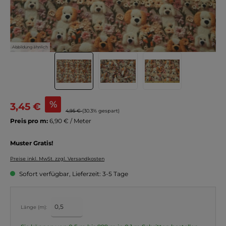
Abbildung ähnlich
%
3,45 €
4,95 €
(30.3% gespart)
Preis pro m:
6,90 € / Meter
Muster Gratis!
Preise inkl. MwSt. zzgl. Versandkosten
Sofort verfügbar, Lieferzeit: 3-5 Tage
Länge (m):