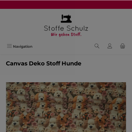
alt springen
Navigation
Canvas Deko Stoff Hunde
Bildergalerie überspringen