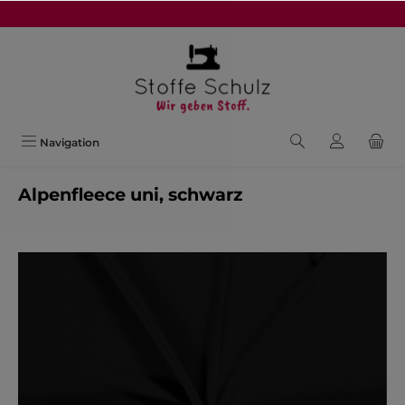
alt springen
Navigation
Alpenfleece uni, schwarz
Bildergalerie überspringen