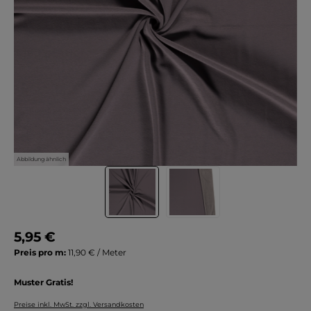
Abbildung ähnlich
5,95 €
Preis pro m:
11,90 € / Meter
Muster Gratis!
Preise inkl. MwSt. zzgl. Versandkosten