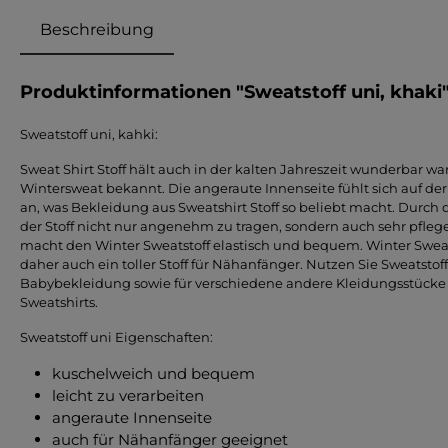
Beschreibung
Produktinformationen "Sweatstoff uni, khaki
Sweatstoff uni, kahki:
Sweat Shirt Stoff hält auch in der kalten Jahreszeit wunderbar war
Wintersweat bekannt. Die angeraute Innenseite fühlt sich auf de
an, was Bekleidung aus Sweatshirt Stoff so beliebt macht. Durch
der Stoff nicht nur angenehm zu tragen, sondern auch sehr pflegel
macht den Winter Sweatstoff elastisch und bequem. Winter Sweat 
daher auch ein toller Stoff für Nähanfänger. Nutzen Sie Sweatstoff
Babybekleidung sowie für verschiedene andere Kleidungsstücke 
Sweatshirts.
Sweatstoff uni Eigenschaften:
kuschelweich und bequem
leicht zu verarbeiten
angeraute Innenseite
auch für Nähanfänger geeignet