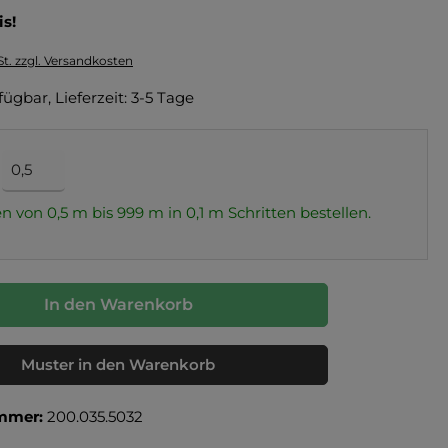
is!
St. zzgl. Versandkosten
fügbar, Lieferzeit: 3-5 Tage
n von 0,5 m bis 999 m in
0,1
m Schritten bestellen.
In den Warenkorb
Muster in den Warenkorb
mmer:
200.035.5032