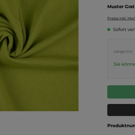
Muster Grat
Preise inkl. Mw
Sofort ver
Länge (m):
Sie könne
Produktnu