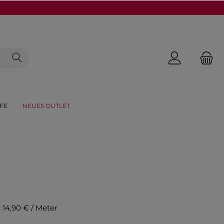
FE
NEUES OUTLET
:
14,90 € / Meter