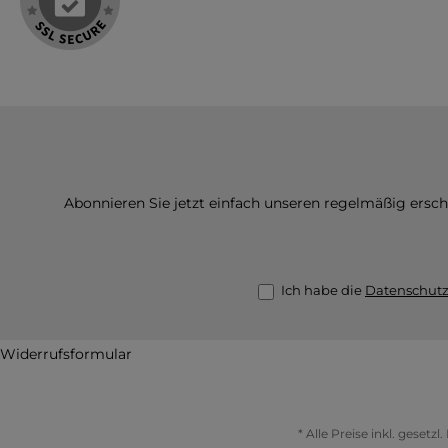
Bestellung!
Bestellung!
Abonnieren Sie jetzt einfach unseren regelmäßig ersc
Ich habe die
Datenschut
Widerrufsformular
* Alle Preise inkl. gesetz