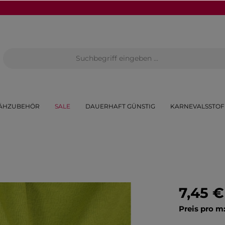
ÄHZUBEHÖR
SALE
DAUERHAFT GÜNSTIG
KARNEVALSSTOF
7,45 €
Preis pro m