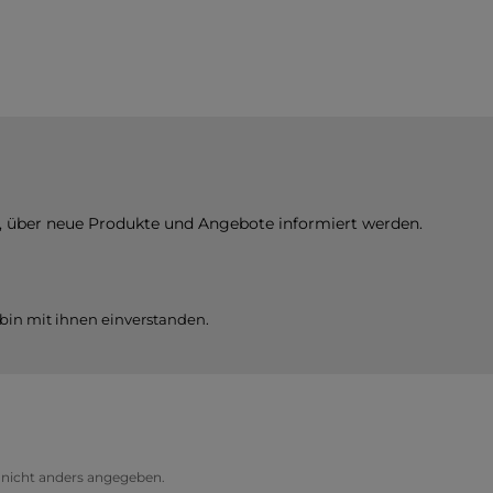
n, über neue Produkte und Angebote informiert werden.
bin mit ihnen einverstanden.
icht anders angegeben.