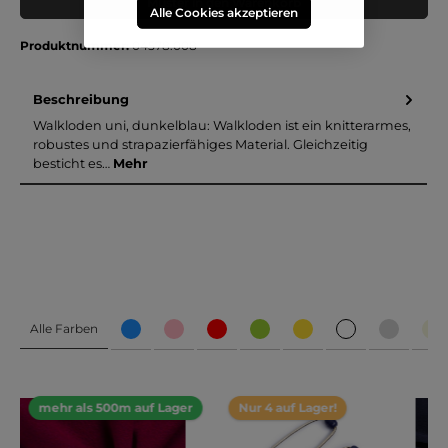
Muster in den Warenkorb
Alle Cookies akzeptieren
Produktnummer:
04578.008
Beschreibung
Walkloden uni, dunkelblau: Walkloden ist ein knitterarmes,
robustes und strapazierfähiges Material. Gleichzeitig
besticht es…
Mehr
Alle Farben
mehr als 500m auf Lager
Nur 4 auf Lager!