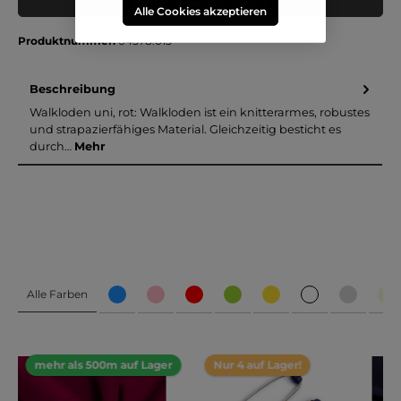
Muster in den Warenkorb
Alle Cookies akzeptieren
Produktnummer:
04578.015
Beschreibung
Walkloden uni, rot: Walkloden ist ein knitterarmes, robustes
und strapazierfähiges Material. Gleichzeitig besticht es
durch…
Mehr
Alle Farben
mehr als 500m auf Lager
Nur 4 auf Lager!