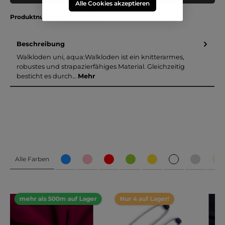
Alle Cookies akzeptieren
Produktnummer:
04578/004
Beschreibung
Walkloden uni, aqua:Walkloden ist ein knitterarmes,
robustes und strapazierfähiges Material. Gleichzeitig
besticht es durch…
Mehr
Alle Farben
mehr als 500m auf Lager
Nur 4 auf Lager!