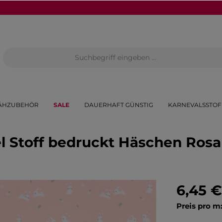
ÄHZUBEHÖR
SALE
DAUERHAFT GÜNSTIG
KARNEVALSSTOF
l Stoff bedruckt Häschen Rosa
6,45 €
Preis pro m