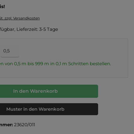
is!
St. zzgl. Versandkosten
fügbar, Lieferzeit: 3-5 Tage
n von 0,5 m bis 999 m in
0,1
m Schritten bestellen.
In den Warenkorb
Muster in den Warenkorb
mmer:
23620/011