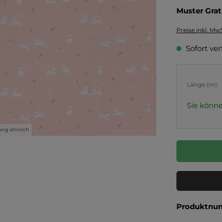
Muster Grat
Preise inkl. Mw
Sofort ver
Länge (m):
Sie könne
ung ähnlich
Produktnu