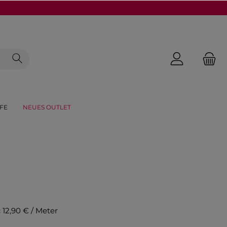
FE
NEUES OUTLET
:
12,90 € / Meter