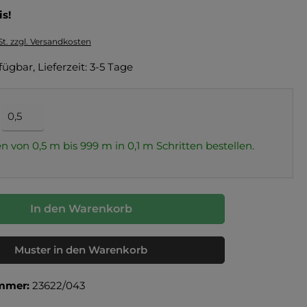
is!
St. zzgl. Versandkosten
fügbar, Lieferzeit: 3-5 Tage
n von 0,5 m bis 999 m in
0,1
m Schritten bestellen.
In den Warenkorb
Muster in den Warenkorb
mmer:
23622/043