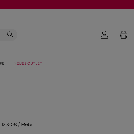
FE
NEUES OUTLET
:
12,90 € / Meter