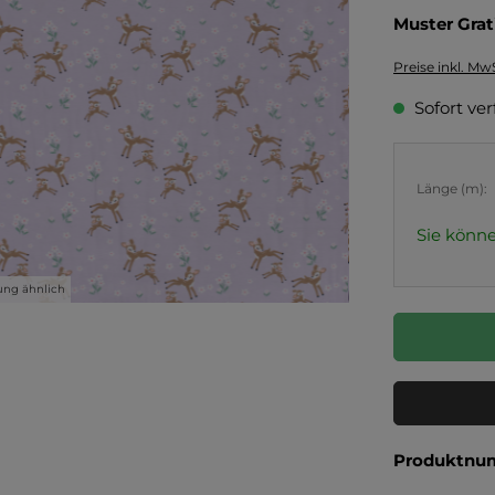
Muster Grat
Preise inkl. Mw
Sofort ver
Länge (m):
Sie könne
ung ähnlich
Produktnu