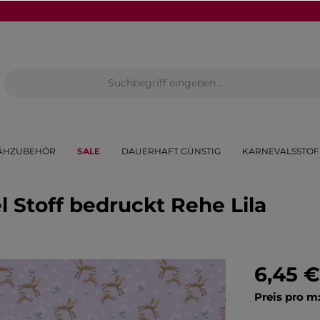
ÄHZUBEHÖR
SALE
DAUERHAFT GÜNSTIG
KARNEVALSSTOF
 Stoff bedruckt Rehe Lila
6,45 €
Preis pro m