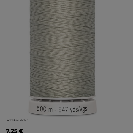
Abbildung ähnlich
7,25 €