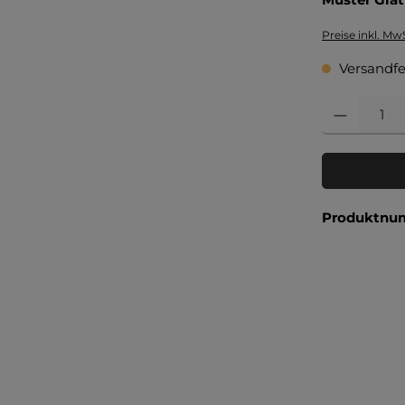
Preise inkl. Mw
Versandfer
Produkt Anzahl
Produktnu