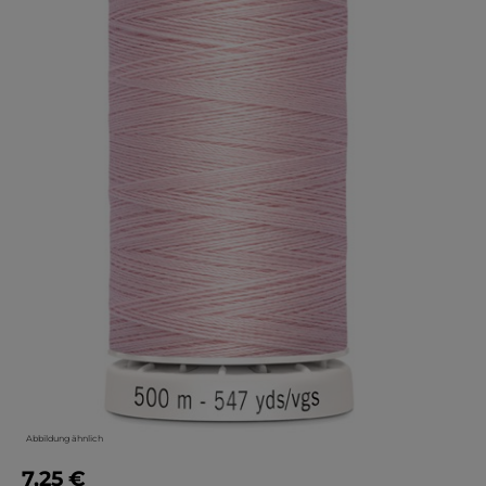
Abbildung ähnlich
7,25 €