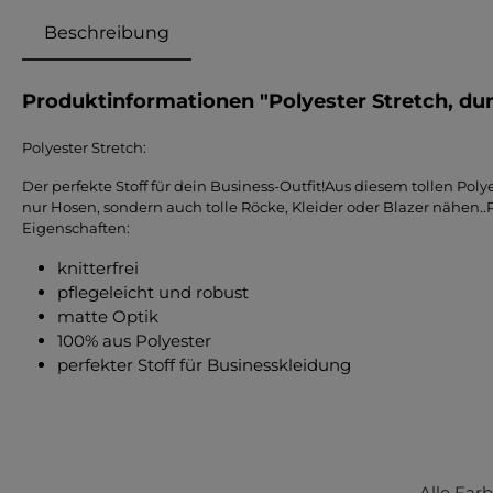
Beschreibung
Produktinformationen "Polyester Stretch, du
Polyester Stretch:
Der perfekte Stoff für dein Business-Outfit!Aus diesem tollen Poly
nur Hosen, sondern auch tolle Röcke, Kleider oder Blazer nähen..P
Eigenschaften:
knitterfrei
pflegeleicht und robust
matte Optik
100% aus Polyester
perfekter Stoff für Businesskleidung
Alle Far