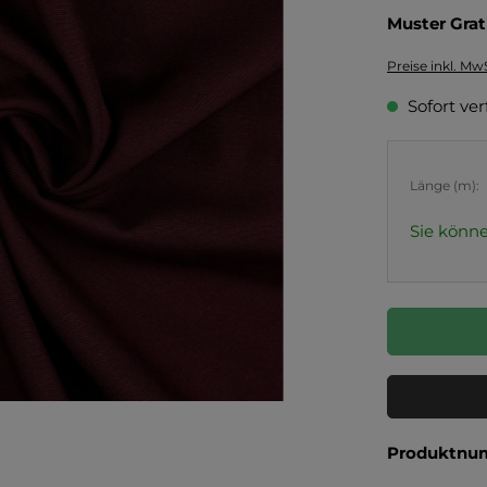
Muster Grat
Preise inkl. Mw
Sofort ver
Länge (m):
Sie könne
Produktnu