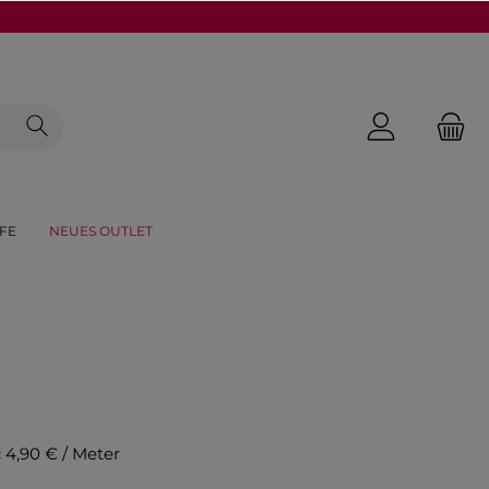
FE
NEUES OUTLET
:
4,90 € / Meter