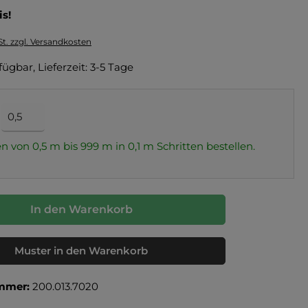
is!
St. zzgl. Versandkosten
fügbar, Lieferzeit: 3-5 Tage
n von 0,5 m bis 999 m in
0,1
m Schritten bestellen.
In den Warenkorb
Muster in den Warenkorb
mmer:
200.013.7020