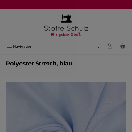
alt springen
Navigation
Polyester Stretch, blau
Bildergalerie überspringen