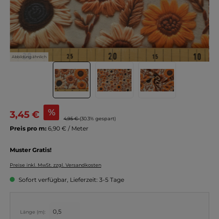
Abbildung ähnlich
%
3,45 €
4,95 €
(30.3% gespart)
Preis pro m:
6,90 € / Meter
Muster Gratis!
Preise inkl. MwSt. zzgl. Versandkosten
Sofort verfügbar, Lieferzeit: 3-5 Tage
Länge (m):