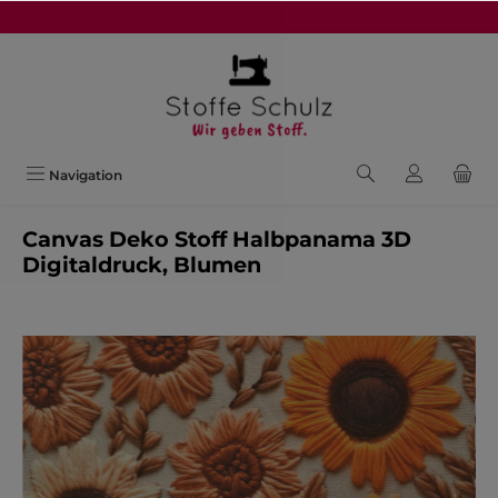
alt springen
Navigation
Canvas Deko Stoff Halbpanama 3D
Digitaldruck, Blumen
Bildergalerie überspringen