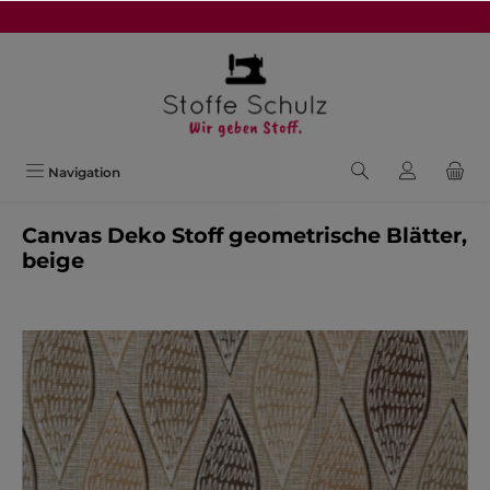
alt springen
Navigation
Canvas Deko Stoff geometrische Blätter,
beige
Bildergalerie überspringen