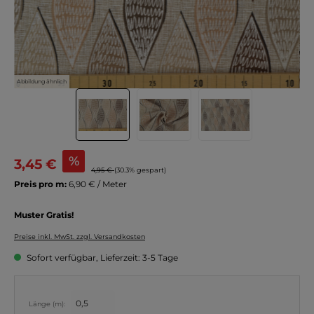
Abbildung ähnlich
%
3,45 €
4,95 €
(30.3% gespart)
Preis pro m:
6,90 € / Meter
Muster Gratis!
Preise inkl. MwSt. zzgl. Versandkosten
Sofort verfügbar, Lieferzeit: 3-5 Tage
Länge (m):