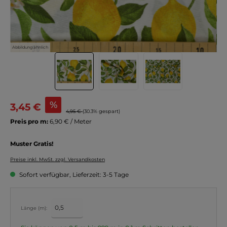
Abbildung ähnlich
%
3,45 €
4,95 €
(30.3% gespart)
Preis pro m:
6,90 € / Meter
Muster Gratis!
Preise inkl. MwSt. zzgl. Versandkosten
Sofort verfügbar, Lieferzeit: 3-5 Tage
Länge (m):