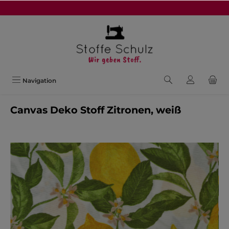
alt springen
Navigation
Canvas Deko Stoff Zitronen, weiß
Bildergalerie überspringen