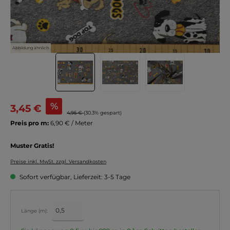
Abbildung ähnlich
%
3,45 €
4,95 €
(30.3% gespart)
Preis pro m:
6,90 € / Meter
Muster Gratis!
Preise inkl. MwSt. zzgl. Versandkosten
Sofort verfügbar, Lieferzeit: 3-5 Tage
Länge (m):