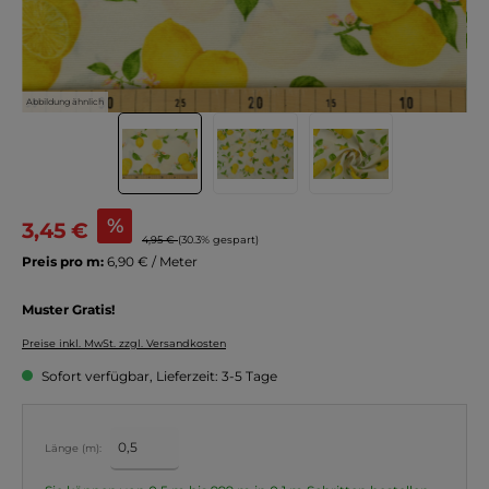
Abbildung ähnlich
%
3,45 €
4,95 €
(30.3% gespart)
Preis pro m:
6,90 € / Meter
Muster Gratis!
Preise inkl. MwSt. zzgl. Versandkosten
Sofort verfügbar, Lieferzeit: 3-5 Tage
Länge (m):