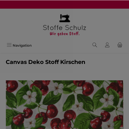
alt springen
Navigation
Canvas Deko Stoff Kirschen
Bildergalerie überspringen