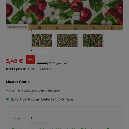
Abbildung ähnlich
%
3,45 €
4,95 €
(30.3% gespart)
Preis pro m:
6,90 € / Meter
Muster Gratis!
Preise inkl. MwSt. zzgl. Versandkosten
Sofort verfügbar, Lieferzeit: 3-5 Tage
Länge (m):