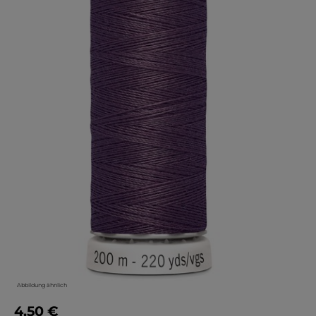
Abbildung ähnlich
4,50 €