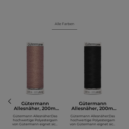
Alle Farben
Gütermann
Gütermann
Allesnäher, 200m,
Allesnäher, 200m,
altrosa (991)
schwarz (000)
Gütermann Allesnäher:Das
Gütermann Allesnäher:Das
hochwertige Polyestergarn
hochwertige Polyestergarn
von Gütermann eignet sich
von Gütermann eignet sich
zum Nähen diverser Stoffe. Es
zum Nähen diverser Stoffe. Es
z