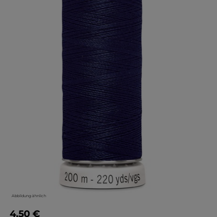
Abbildung ähnlich
4,50 €