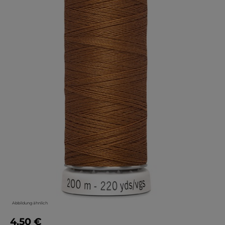
Abbildung ähnlich
4,50 €