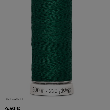
Abbildung ähnlich
4,50 €