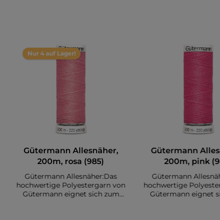
Nur 4 auf Lager!
Gütermann Allesnäher,
Gütermann Alles
200m, rosa (985)
200m, pink (9
Gütermann Allesnäher:Das
Gütermann Allesnä
hochwertige Polyestergarn von
hochwertige Polyeste
Gütermann eignet sich zum
Gütermann eignet s
Nähen diverser Stoffe. Es sind
Nähen diverser Stoffe
insgesamt 200 Meter auf einer
insgesamt 200 Meter 