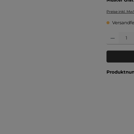
Preise inkl. Mw
Versandfer
Produkt Anzahl
Produktnu