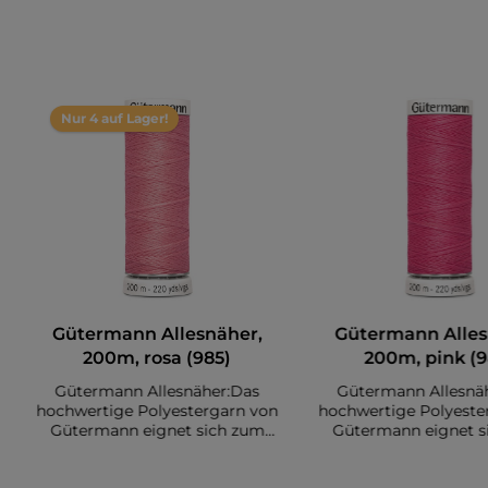
Nur 4 auf Lager!
Gütermann Allesnäher,
Gütermann Alles
200m, rosa (985)
200m, pink (9
Gütermann Allesnäher:Das
Gütermann Allesnä
hochwertige Polyestergarn von
hochwertige Polyeste
Gütermann eignet sich zum
Gütermann eignet s
Nähen diverser Stoffe. Es sind
Nähen diverser Stoffe
insgesamt 200 Meter auf einer
insgesamt 200 Meter 