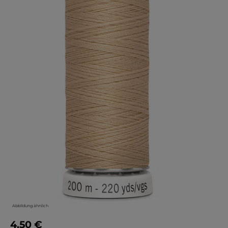
Abbildung ähnlich
4,50 €