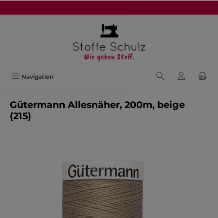
alt springen
Navigation
Gütermann Allesnäher, 200m, beige
(215)
Bildergalerie überspringen