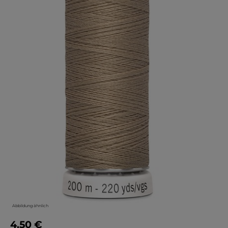
Abbildung ähnlich
4,50 €