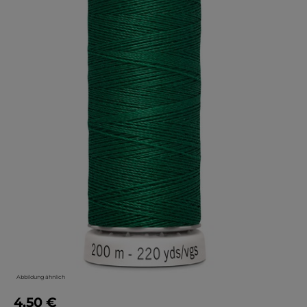
Abbildung ähnlich
4,50 €