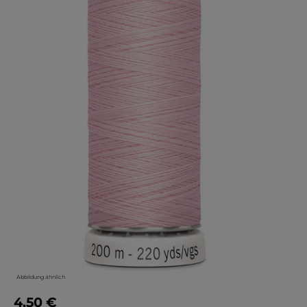
Abbildung ähnlich
4,50 €