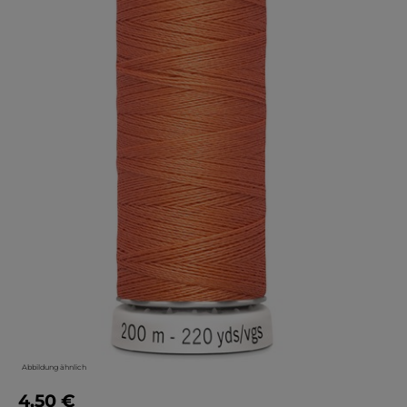
Abbildung ähnlich
4,50 €