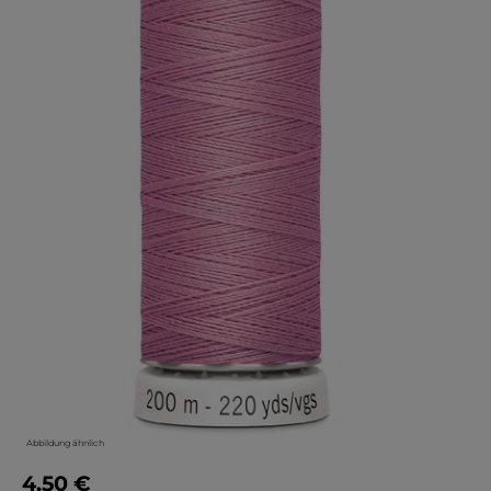
Abbildung ähnlich
4,50 €