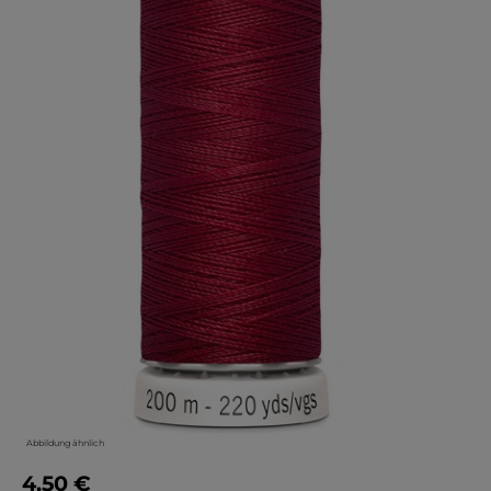
Abbildung ähnlich
4,50 €