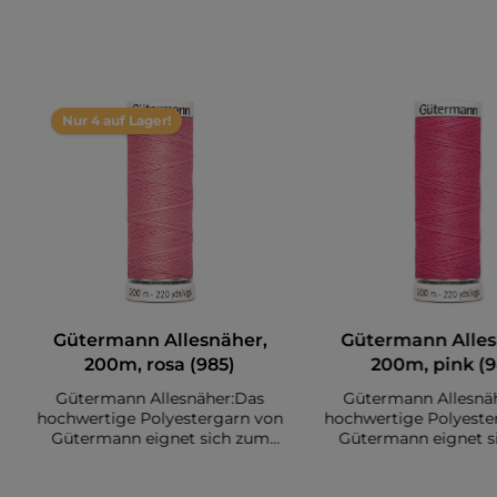
Nur 4 auf Lager!
Gütermann Allesnäher,
Gütermann Alles
200m, rosa (985)
200m, pink (9
Gütermann Allesnäher:Das
Gütermann Allesnä
hochwertige Polyestergarn von
hochwertige Polyeste
Gütermann eignet sich zum
Gütermann eignet s
Nähen diverser Stoffe. Es sind
Nähen diverser Stoffe
insgesamt 200 Meter auf einer
insgesamt 200 Meter 