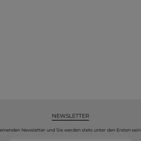
NEWSLETTER
heinenden Newsletter und Sie werden stets unter den Ersten sei