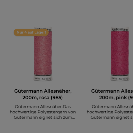
Nur 4 auf Lager!
Gütermann Allesnäher,
Gütermann Alles
200m, rosa (985)
200m, pink (9
Gütermann Allesnäher:Das
Gütermann Allesnä
hochwertige Polyestergarn von
hochwertige Polyeste
Gütermann eignet sich zum
Gütermann eignet s
Nähen diverser Stoffe. Es sind
Nähen diverser Stoffe
insgesamt 200 Meter auf einer
insgesamt 200 Meter 