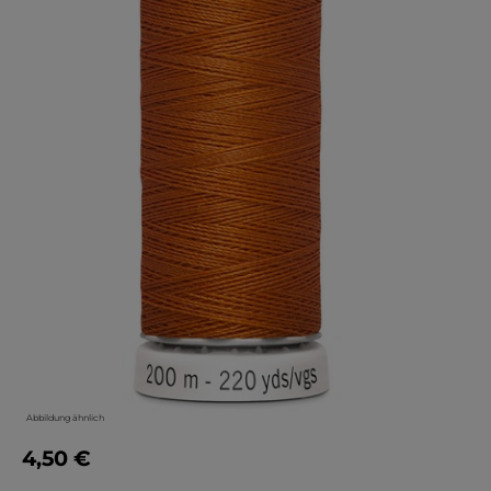
Abbildung ähnlich
4,50 €